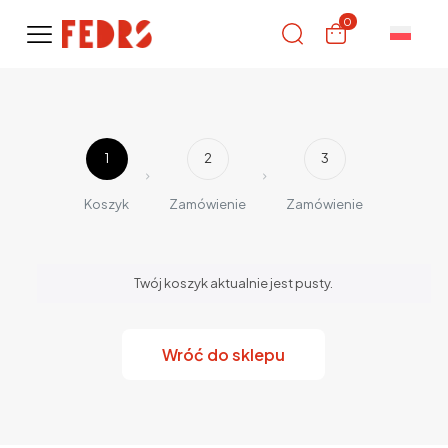
0
1
2
3
Koszyk
Zamówienie
Zamówienie
Twój koszyk aktualnie jest pusty.
Wróć do sklepu