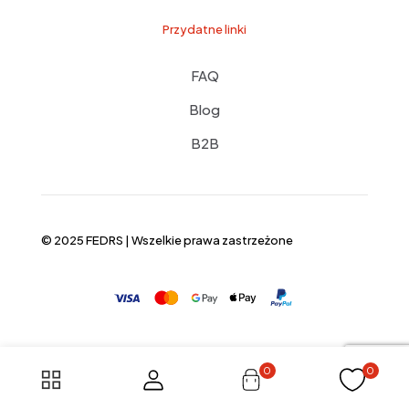
Przydatne linki
FAQ
Blog
B2B
© 2025 FEDRS | Wszelkie prawa zastrzeżone
0
0