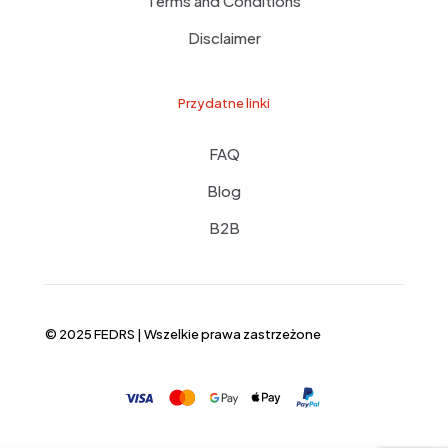
Terms and Conditions
Disclaimer
Przydatne linki
FAQ
Blog
B2B
© 2025 FEDRS | Wszelkie prawa zastrzeżone