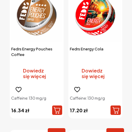
Fedrs Energy Pouches
Fedrs Energy Cola
Coffee
Dowiedz
Dowiedz
się więcej
się więcej
Caffeine: 130 mg/g
Caffeine: 130 mg/g
16.34
zł
17.20
zł