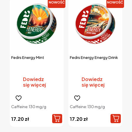
NOWOŚĆ
NOWOŚĆ
Fedrs Energy Mint
Fedrs Energy Energy Drink
Dowiedz
Dowiedz
się więcej
się więcej
Caffeine: 130 mg/g
Caffeine: 130 mg/g
17.20
zł
17.20
zł