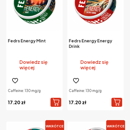
Fedrs Energy Mint
Fedrs Energy Energy
Drink
Dowiedz się
Dowiedz się
więcej
więcej
Caffeine: 130 mg/g
Caffeine: 130 mg/g
17.20
zł
17.20
zł
WKRÓTCE
WKRÓTCE