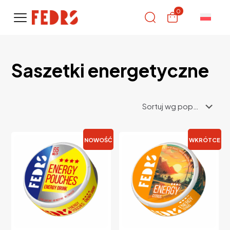
0
Saszetki energetyczne
NOWOŚĆ
WKRÓTCE