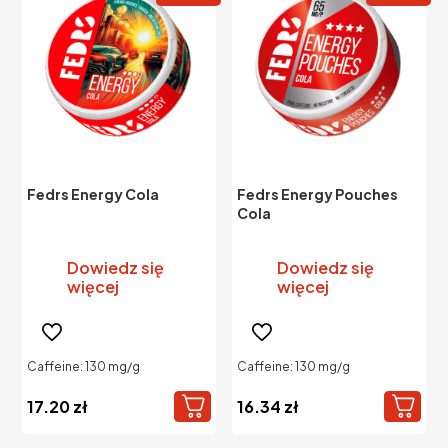
Fedrs Energy Cola
Fedrs Energy Pouches
Cola
Dowiedz się
Dowiedz się
więcej
więcej
Caffeine: 130 mg/g
Caffeine: 130 mg/g
17.20
zł
16.34
zł