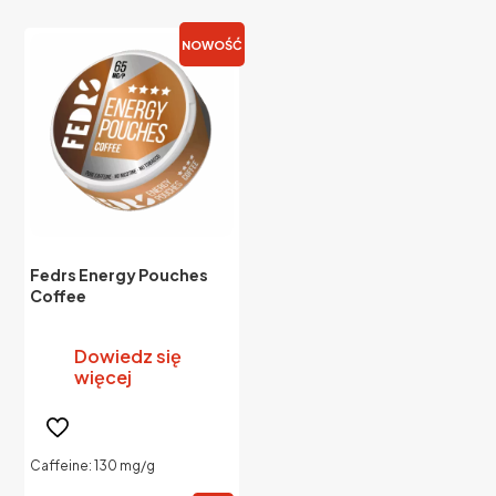
NOWOŚĆ
Fedrs Energy Pouches
Coffee
Dowiedz się
więcej
Caffeine: 130 mg/g