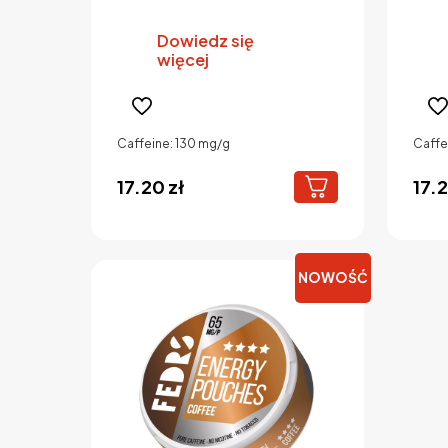
Dowiedz się
więcej
Caffeine: 130 mg/g
Caffe
17.20
zł
17.
NOWOŚĆ