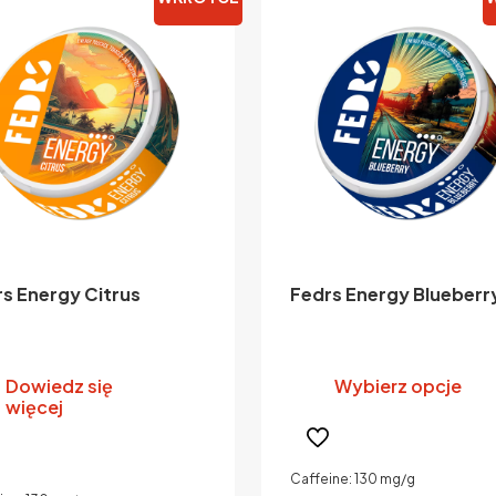
s Energy Citrus
Fedrs Energy Blueberr
Dowiedz się
Wybierz opcje
więcej
Caffeine: 130 mg/g