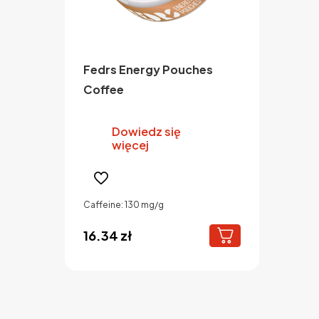
Fedrs Energy Pouches
Coffee
Dowiedz się
więcej
Caffeine: 130 mg/g
16.34
zł