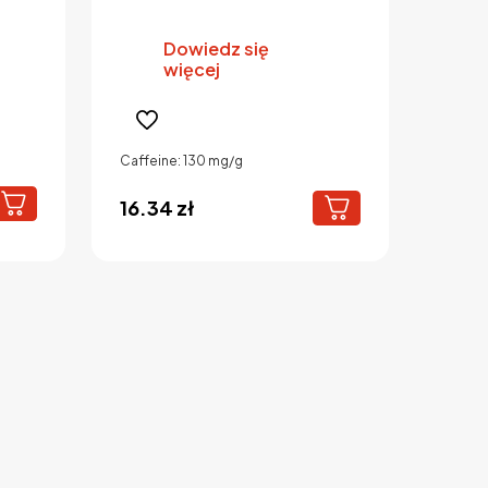
Dowiedz się
więcej
Caffeine: 130 mg/g
16.34
zł