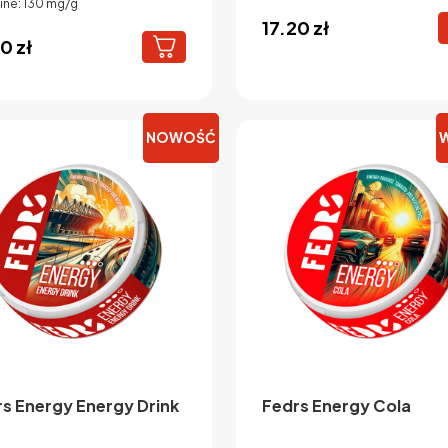
ine: 130 mg/g
17.20
zł
20
zł
NOWOŚĆ
s Energy Energy Drink
Fedrs Energy Cola