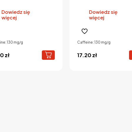
Dowiedz się
Dowiedz się
więcej
więcej
ine: 130 mg/g
Caffeine: 130 mg/g
20
zł
17.20
zł