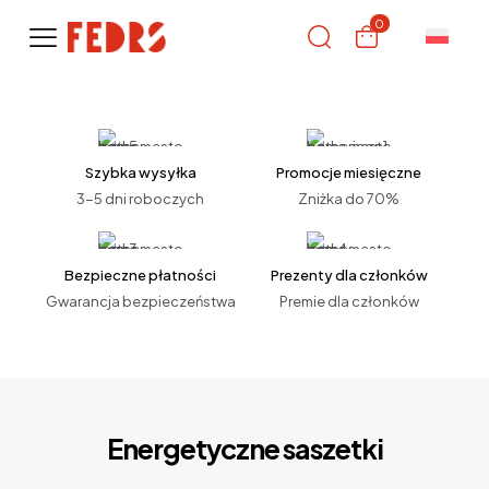
0
Szybka wysyłka
Promocje miesięczne
3-5 dni roboczych
Zniżka do 70%
Bezpieczne płatności
Prezenty dla członków
Gwarancja bezpieczeństwa
Premie dla członków
Energetyczne saszetki