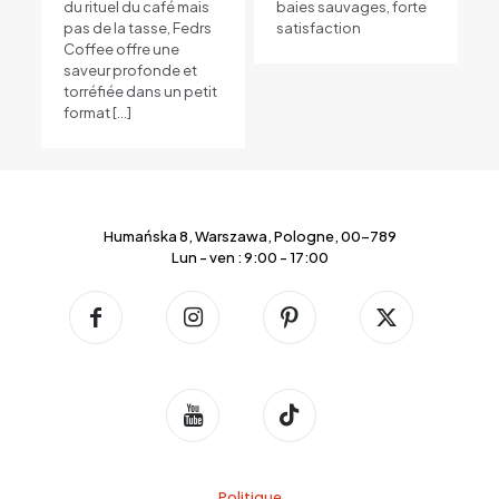
du rituel du café mais
baies sauvages, forte
pas de la tasse, Fedrs
satisfaction
Coffee offre une
saveur profonde et
torréfiée dans un petit
format
[…]
Humańska 8, Warszawa, Pologne, 00-789
Lun - ven : 9:00 - 17:00
Politique