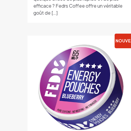
efficace ? Fedrs Coffee offre un véritable
goût de
[…]
NOUVE