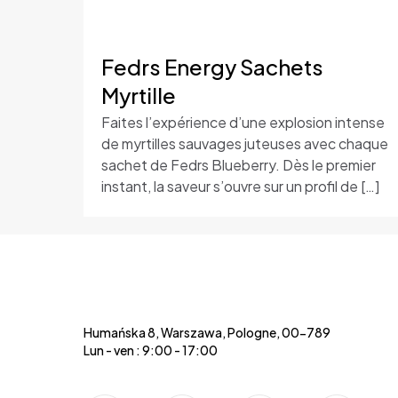
Fedrs Energy Sachets
Myrtille
Faites l’expérience d’une explosion intense
de myrtilles sauvages juteuses avec chaque
sachet de Fedrs Blueberry. Dès le premier
instant, la saveur s’ouvre sur un profil de
[…]
Humańska 8, Warszawa, Pologne, 00-789
Lun - ven : 9:00 - 17:00