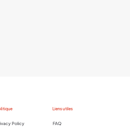
litique
Liens utiles
ivacy Policy
FAQ