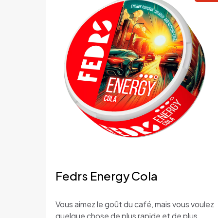
Saveur
Format
Fabricant
Portion
Quantité
Fedrs Energy Cola
Vous aimez le goût du café, mais vous voulez
quelque chose de plus rapide et de plus