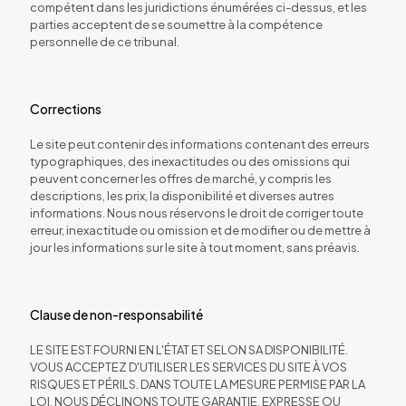
compétent dans les juridictions énumérées ci-dessus, et les
parties acceptent de se soumettre à la compétence
personnelle de ce tribunal.
Corrections
Le site peut contenir des informations contenant des erreurs
typographiques, des inexactitudes ou des omissions qui
peuvent concerner les offres de marché, y compris les
descriptions, les prix, la disponibilité et diverses autres
informations. Nous nous réservons le droit de corriger toute
erreur, inexactitude ou omission et de modifier ou de mettre à
jour les informations sur le site à tout moment, sans préavis.
Clause de non-responsabilité
LE SITE EST FOURNI EN L'ÉTAT ET SELON SA DISPONIBILITÉ.
VOUS ACCEPTEZ D'UTILISER LES SERVICES DU SITE À VOS
RISQUES ET PÉRILS. DANS TOUTE LA MESURE PERMISE PAR LA
LOI, NOUS DÉCLINONS TOUTE GARANTIE, EXPRESSE OU