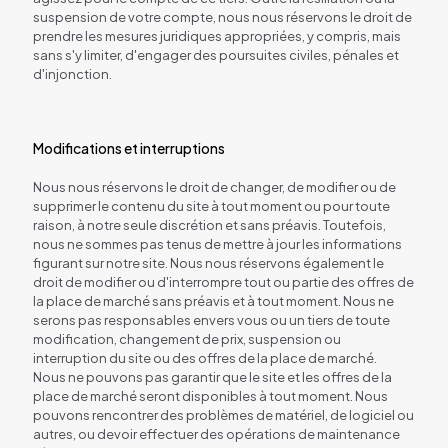
suspension de votre compte, nous nous réservons le droit de
prendre les mesures juridiques appropriées, y compris, mais
sans s'y limiter, d'engager des poursuites civiles, pénales et
d'injonction.
Modifications et interruptions
Nous nous réservons le droit de changer, de modifier ou de
supprimer le contenu du site à tout moment ou pour toute
raison, à notre seule discrétion et sans préavis. Toutefois,
nous ne sommes pas tenus de mettre à jour les informations
figurant sur notre site. Nous nous réservons également le
droit de modifier ou d'interrompre tout ou partie des offres de
la place de marché sans préavis et à tout moment. Nous ne
serons pas responsables envers vous ou un tiers de toute
modification, changement de prix, suspension ou
interruption du site ou des offres de la place de marché.
Nous ne pouvons pas garantir que le site et les offres de la
place de marché seront disponibles à tout moment. Nous
pouvons rencontrer des problèmes de matériel, de logiciel ou
autres, ou devoir effectuer des opérations de maintenance