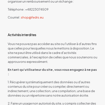
organiser un remboursement ou un échange :
Téléphone :
+48223074509
Courriel :
shop@fedrs.eu
Activités interdites
Vous ne pouvez pas accéder au site ou l'utiliser à d'autres fins
que celles pour lesquelles nous le mettons à disposition. Le
site ne peut être utilisé dans le cadre d'activités
commerciales, à l'exception de celles que nous soutenons ou
approuvons expressément.
En tant qu'utilisateur du site, vous vous engagez à ne pas
:
1. Récupérer systématiquement des données ou d'autres
contenus du site pour créer ou compiler, directement ou
indirectement, une collection, une compilation, une base de
données ou un répertoire sans notre autorisation écrite.
2. Faire un usage non autorisé du site, y compris collecter des