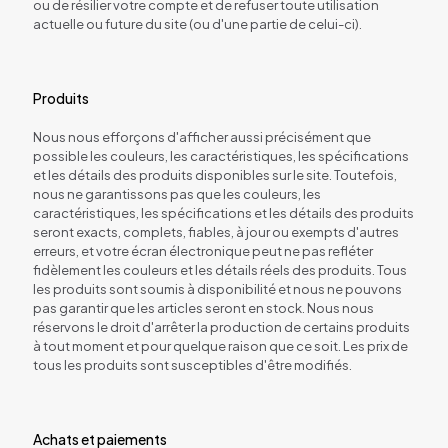
ou de résilier votre compte et de refuser toute utilisation
actuelle ou future du site (ou d'une partie de celui-ci).
Produits
Nous nous efforçons d'afficher aussi précisément que
possible les couleurs, les caractéristiques, les spécifications
et les détails des produits disponibles sur le site. Toutefois,
nous ne garantissons pas que les couleurs, les
caractéristiques, les spécifications et les détails des produits
seront exacts, complets, fiables, à jour ou exempts d'autres
erreurs, et votre écran électronique peut ne pas refléter
fidèlement les couleurs et les détails réels des produits. Tous
les produits sont soumis à disponibilité et nous ne pouvons
pas garantir que les articles seront en stock. Nous nous
réservons le droit d'arrêter la production de certains produits
à tout moment et pour quelque raison que ce soit. Les prix de
tous les produits sont susceptibles d'être modifiés.
Achats et paiements