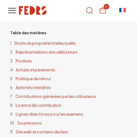
0
Table des matières
Droits de propriété intellectuelle
Représentations des utilisateurs
Produits
Achats et paiements
Politique de retour
Activités interdites
Contributions générées par les utilisateurs
Licence de contribution
Lignes directrices pour les examens
Soumissions
Site web et contenu de tiers