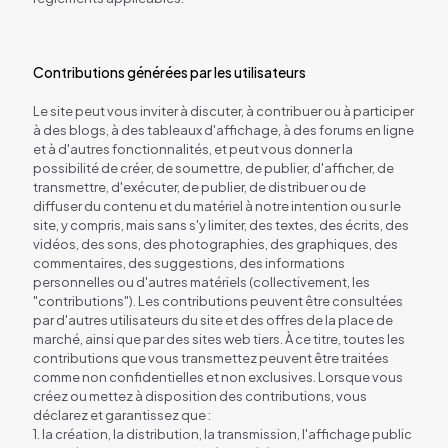
Contributions générées par les utilisateurs
Le site peut vous inviter à discuter, à contribuer ou à participer
à des blogs, à des tableaux d'affichage, à des forums en ligne
et à d'autres fonctionnalités, et peut vous donner la
possibilité de créer, de soumettre, de publier, d'afficher, de
transmettre, d'exécuter, de publier, de distribuer ou de
diffuser du contenu et du matériel à notre intention ou sur le
site, y compris, mais sans s'y limiter, des textes, des écrits, des
vidéos, des sons, des photographies, des graphiques, des
commentaires, des suggestions, des informations
personnelles ou d'autres matériels (collectivement, les
"contributions"). Les contributions peuvent être consultées
par d'autres utilisateurs du site et des offres de la place de
marché, ainsi que par des sites web tiers. À ce titre, toutes les
contributions que vous transmettez peuvent être traitées
comme non confidentielles et non exclusives. Lorsque vous
créez ou mettez à disposition des contributions, vous
déclarez et garantissez que :
1. la création, la distribution, la transmission, l'affichage public