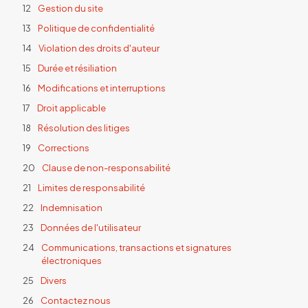
Gestion du site
Politique de confidentialité
Violation des droits d'auteur
Durée et résiliation
Modifications et interruptions
Droit applicable
Résolution des litiges
Corrections
Clause de non-responsabilité
Limites de responsabilité
Indemnisation
Données de l'utilisateur
Communications, transactions et signatures
électroniques
Divers
Contactez nous