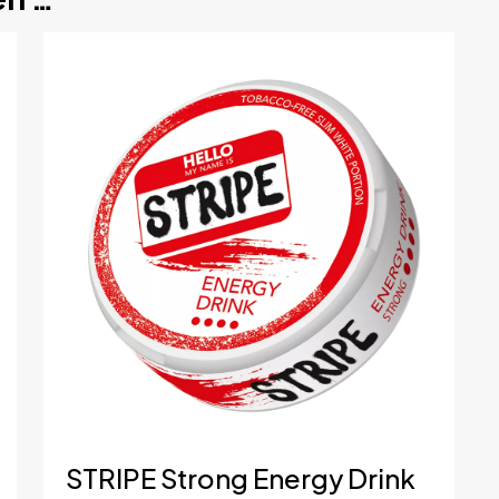
die erste Rezension für „STRIPE Strong Ener
gemeldet
sein, um eine Rezension veröffentlichen zu können.
STRIPE Strong Energy Drink