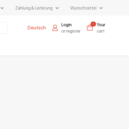
Zahlung & Lieferung
Wunschzettel
Login
Your
0
Deutsch
or register
cart