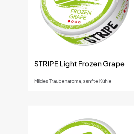
STRIPE Light Frozen Grape
Mildes Traubenaroma, sanfte Kühle