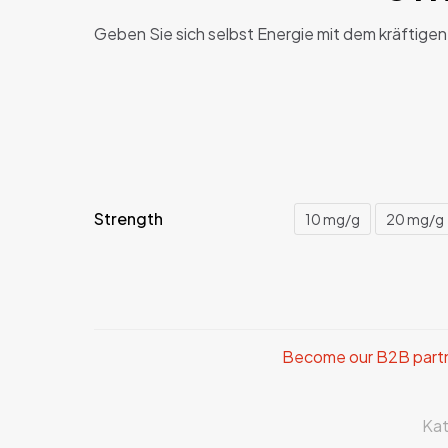
Geben Sie sich selbst Energie mit dem kräftige
Strength
10 mg/g
20 mg/g
Become our B2B partner
Kat