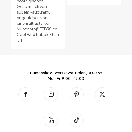
nostalgischen
Geschmack von
süßem Kaugummi,
angetrieben von
einem ultrastarken
Nikotinstoß! FEDRSIce
Cool Hard Bubble Gum
[…]
Humańska 8, Warszawa, Polen, 00-789
Mo - Fr: 9:00 - 17:00