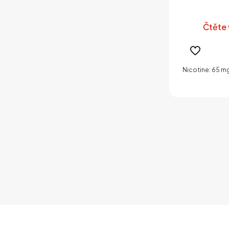
Čtěte 
Nicotine: 65 m