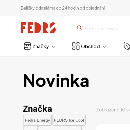
Balíčky odesíláme do 24 hodin od objednání
Značky
Obchod
Novinka
Značka
Zobrazeno 10 v
Fedrs Energy
FEDRS Ice Cool