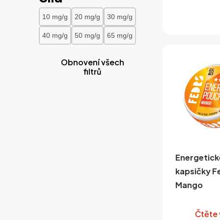
10 mg/g
20 mg/g
30 mg/g
40 mg/g
50 mg/g
65 mg/g
Obnovení všech
filtrů
Energetick
kapsičky F
Mango
Čtěte 