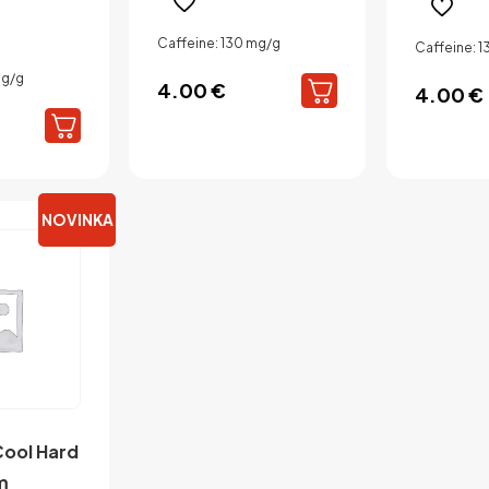
Caffeine: 130 mg/g
Caffeine: 
mg/g
4.00
€
4.00
€
NOVINKA
Cool Hard
m