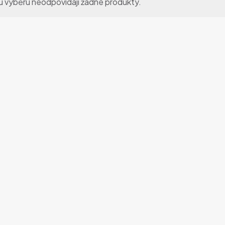
 výběru neodpovídají žádné produkty.