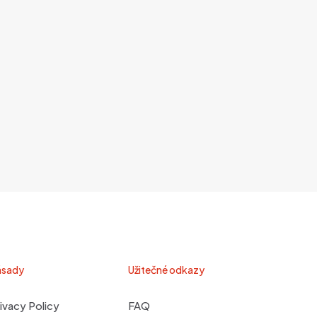
ásady
Užitečné odkazy
ivacy Policy
FAQ